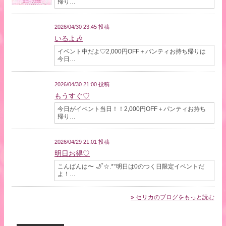
帰り…
2026/04/30 23:45 投稿
いるよ🎶
イベント中だよ♡2,000円OFF＋パンティお持ち帰りは
今日…
2026/04/30 21:00 投稿
もうすぐ♡
今日がイベント当日！！2,000円OFF＋パンティお持ち
帰り…
2026/04/29 21:01 投稿
明日お得♡
こんばんは〜 🌙˚☆.*°明日は0のつく日限定イベントだ
よ！…
» セリカのブログをもっと読む