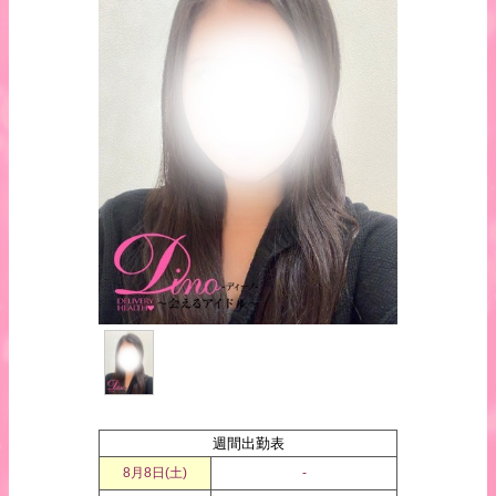
週間出勤表
8月8日(
土
)
-