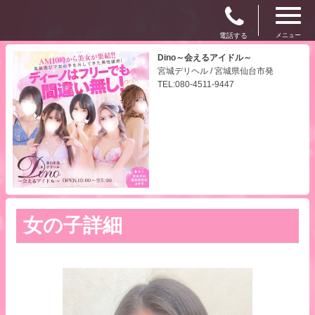
電話する
メニュー
Dino～会えるアイドル～
宮城デリヘル / 宮城県仙台市発
TEL:080-4511-9447
女の子詳細