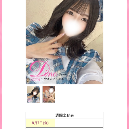
週間出勤表
8月7日(
金
)
-