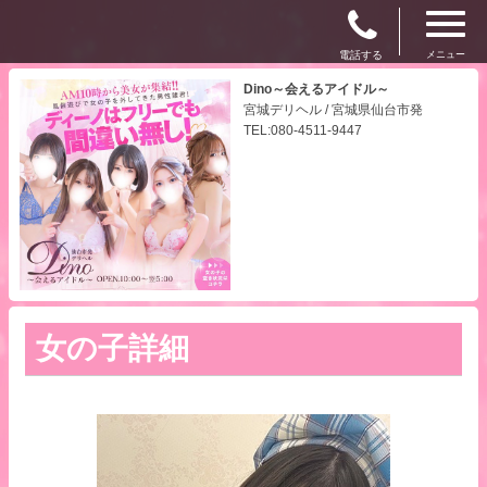
電話する
メニュー
Dino～会えるアイドル～
宮城デリヘル / 宮城県仙台市発
TEL:080-4511-9447
女の子詳細