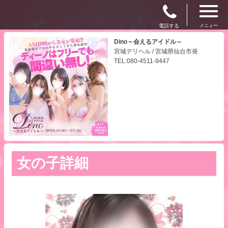
電話する
メニュー
Dino～会えるアイドル～
宮城デリヘル / 宮城県仙台市発
TEL:080-4511-9447
女の子詳細