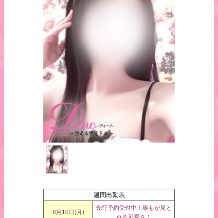
週間出勤表
先行予約受付中！誰もが見と
8月10日(
月
)
れる可愛さ！