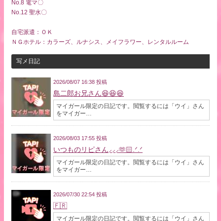
No.8 電マ〇
No.12 聖水〇
自宅派遣：ＯＫ
ＮＧホテル：カラーズ、ルナシス、メイフラワー、レンタルルーム
写メ日記
2026/08/07 16:38 投稿
島二郎お兄さん😆😆😆
マイガール限定の日記です。閲覧するには「ウイ」さん
をマイガー…
2026/08/03 17:55 投稿
いつものリピさん⸝⸝⸝🫶🏻.ᐟ.ᐟ
マイガール限定の日記です。閲覧するには「ウイ」さん
をマイガー…
2026/07/30 22:54 投稿
🇫🇷
マイガール限定の日記です。閲覧するには「ウイ」さん