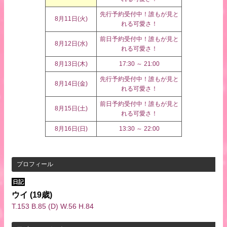
先行予約受付中！誰もが見と
8月11日(
火
)
れる可愛さ！
前日予約受付中！誰もが見と
8月12日(
水
)
れる可愛さ！
8月13日(
木
)
17:30 ～ 21:00
先行予約受付中！誰もが見と
8月14日(
金
)
れる可愛さ！
前日予約受付中！誰もが見と
8月15日(
土
)
れる可愛さ！
8月16日(
日
)
13:30 ～ 22:00
プロフィール
日記
ウイ
(19歳)
T.153 B.85 (D) W.56 H.84